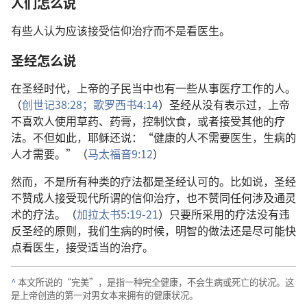
人们怎么说
有些人认为应该接受信仰治疗而不是看医生。
圣经怎么说
在圣经时代，上帝的子民当中也有一些从事医疗工作的人。
（
创世记38:28；
歌罗西书4:14
）圣经从没有表示过，上帝
不喜欢人使用草药、药膏，控制饮食，或者接受其他的疗
法。不但如此，耶稣还说：“健康的人不需要医生，生病的
人才需要。”（
马太福音9:12
）
然而，不是所有种类的疗法都是圣经认可的。比如说，圣经
不赞成人接受现代所谓的信仰治疗，也不赞同任何涉及通灵
术的疗法。（
加拉太书5:19-21
）只要所采用的疗法没有违
反圣经的原则，我们生病的时候，明智的做法还是尽可能快
点看医生，接受适当的治疗。
^
本文所说的“完美”，是指一种完全健康，不会生病或死亡的状况。这
是上帝创造的第一对男女本来拥有的健康状况。