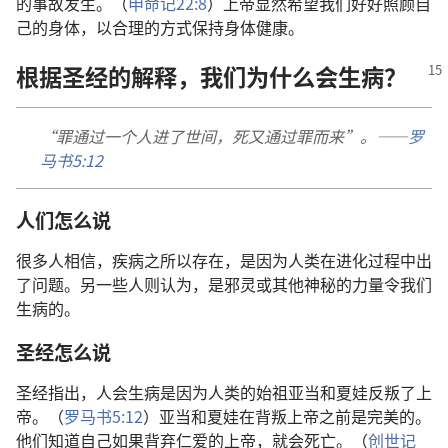
的事故发生。（
申命记22:8
）上帝显然希望我们好好照顾自
己的身体，以合理的方式保持身体健康。
根据圣经的解释，我们为什么会生病？
“罪通过一个人进了世间，死又通过罪而来”。——
罗
马书5:12
人们怎么说
很多人相信，疾病之所以存在，是因为人类在进化过程中出
了问题。另一些人则认为，是邪灵或其他神秘的力量令我们
生病的。
圣经怎么说
圣经指出，人会生病是因为人类的始祖亚当和夏娃反叛了上
帝。（
罗马书5:12
）亚当和夏娃在背叛上帝之前是完美的。
他们知道自己如果背弃仁爱的上帝，就会死亡。（
创世记