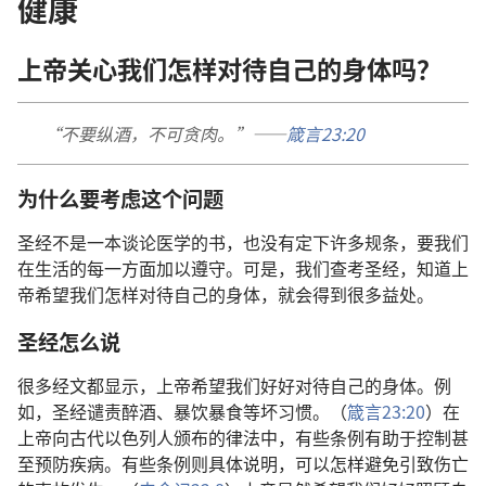
健康
上帝关心我们怎样对待自己的身体吗？
“不要纵酒，不可贪肉。”——
箴言23:20
为什么要考虑这个问题
圣经不是一本谈论医学的书，也没有定下许多规条，要我们
在生活的每一方面加以遵守。可是，我们查考圣经，知道上
帝希望我们怎样对待自己的身体，就会得到很多益处。
圣经怎么说
很多经文都显示，上帝希望我们好好对待自己的身体。例
如，圣经谴责醉酒、暴饮暴食等坏习惯。（
箴言23:20
）在
上帝向古代以色列人颁布的律法中，有些条例有助于控制甚
至预防疾病。有些条例则具体说明，可以怎样避免引致伤亡