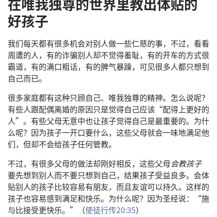
在唯我独尊的世界里教出体贴的
好孩子
我们每天都有很多机会对别人做一些仁慈的事，不过，看看
周遭的人，有的诈骗别人却不觉得羞耻，有的开车的方式很
霸道，有的满口粗话，有的脾气暴躁，可见很多人都只想到
自己而已。
很多家庭都有这种只顾自己、唯我独尊的精神。怎么说呢？
有些人跟配偶离婚的原因只是觉得自己应该“配得上更好的
人”。有些父母无意中也让孩子觉得自己是最重要的。为什
么呢？因为孩子一开口要什么，这些父母就会一味地满足他
们，但却不会给孩子任何管教。
不过，有很多父母的做法却刚好相反，这些父母
会教孩子
要先想到别人而不要只想到自己，结果孩子受益良多。会体
贴别人的孩子比较容易有朋友，而且友谊可以持久。这样的
孩子也容易感到满足和快乐。为什么呢？因为圣经说：“施
与比接受更快乐。”（
使徒行传20:35
）