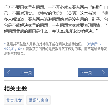
千万不要因家里有问题、一不开心就去买东西来“麻醉”自
己，不面对现实。《特权的代价》（英语）这本书说：“很
多人都知道，买东西来逃避问题绝对是没有用的，鞋子、包
包是不能解决家里的问题，一有问题大家就要表现同情，了
解问题背后的原因是什么，并认真想想该怎样解决。”
^
圣经并不鼓励人用暴力对待孩子或在精神上虐待他们。（
以弗所书
4:29,
31；
6:4
）管教孩子的目的是要教导孩子做对的事，而不是给父母发
泄怒气的机会。
上一页
下一页
相关主题
养育儿女
婚姻与家庭