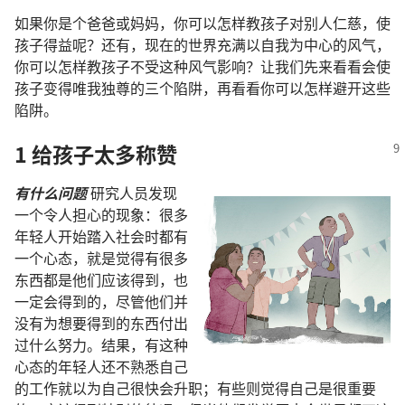
如果你是个爸爸或妈妈，你可以怎样教孩子对别人仁慈，使
孩子得益呢？还有，现在的世界充满以自我为中心的风气，
你可以怎样教孩子不受这种风气影响？让我们先来看看会使
孩子变得唯我独尊的三个陷阱，再看看你可以怎样避开这些
陷阱。
1 给孩子太多称赞
有什么问题
研究人员发现
一个令人担心的现象：很多
年轻人开始踏入社会时都有
一个心态，就是觉得有很多
东西都是他们应该得到，也
一定会得到的，尽管他们并
没有为想要得到的东西付出
过什么努力。结果，有这种
心态的年轻人还不熟悉自己
的工作就以为自己很快会升职；有些则觉得自己是很重要