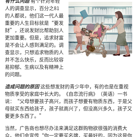
有什么问题
有个针对年轻
人的调查显示，百分之81
的人都说，他们这一代人最
重要的人生目标就是“要发
财”，还说发财比帮助别人
更加重要。但是，追求财富
是不会让人感到满足的。调
查显示，只想追求物质的人
并不怎么快乐，反而比较容
易抑郁、生病以及有精神上
的问题。
造成问题的原因
这些想发财的青少年中，有的也是在重视
物质享受的家庭中长大的。《自恋流行病》（英语）一书
说：“父母想要孩子高兴，而孩子想要有物质东西，于是父
母就买东西给孩子，孩子就高兴了，但没高兴多久，孩子又
要更多东西了。”
当然，广告商也想尽办法来满足这群购物欲很强的消费大
众。他们会宣传“你一定要买名牌，买最好的，因为这是你