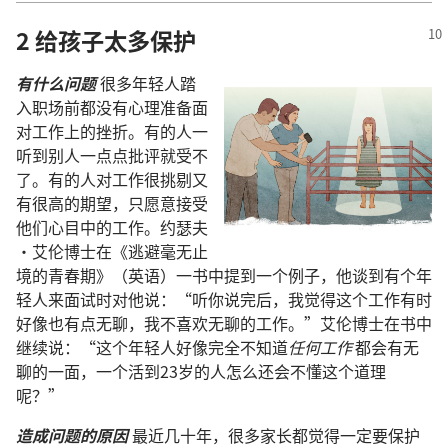
2 给孩子太多保护
有什么问题
很多年轻人踏
入职场前都没有心理准备面
对工作上的挫折。有的人一
听到别人一点点批评就受不
了。有的人对工作很挑剔又
有很高的期望，只愿意接受
他们心目中的工作。约瑟夫
·艾伦博士在《逃避毫无止
境的青春期》（英语）一书中提到一个例子，他谈到有个年
轻人来面试时对他说：“听你说完后，我觉得这个工作有时
好像也有点无聊，我不喜欢无聊的工作。”艾伦博士在书中
继续说：“这个年轻人好像完全不知道
任何工作
都会有无
聊的一面，一个活到23岁的人怎么还会不懂这个道理
呢？”
造成问题的原因
最近几十年，很多家长都觉得一定要保护