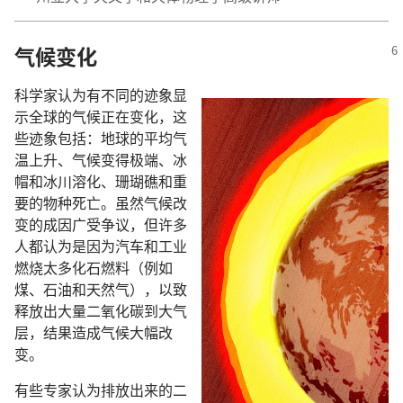
气候变化
科学家认为有不同的迹象显
示全球的气候正在变化，这
些迹象包括：地球的平均气
温上升、气候变得极端、冰
帽和冰川溶化、珊瑚礁和重
要的物种死亡。虽然气候改
变的成因广受争议，但许多
人都认为是因为汽车和工业
燃烧太多化石燃料（例如
煤、石油和天然气），以致
释放出大量二氧化碳到大气
层，结果造成气候大幅改
变。
有些专家认为排放出来的二