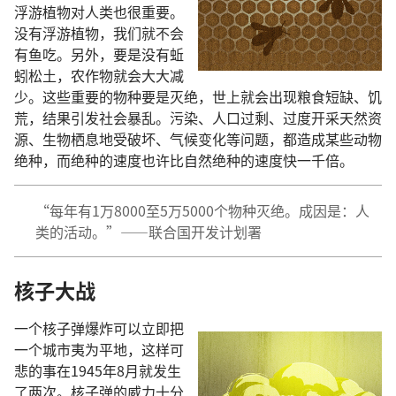
浮游植物对人类也很重要。
没有浮游植物，我们就不会
有鱼吃。另外，要是没有蚯
蚓松土，农作物就会大大减
少。这些重要的物种要是灭绝，世上就会出现粮食短缺、饥
荒，结果引发社会暴乱。污染、人口过剩、过度开采天然资
源、生物栖息地受破坏、气候变化等问题，都造成某些动物
绝种，而绝种的速度也许比自然绝种的速度快一千倍。
“每年有1万8000至5万5000个物种灭绝。成因是：人
类的活动。”——联合国开发计划署
核子大战
一个核子弹爆炸可以立即把
一个城市夷为平地，这样可
悲的事在1945年8月就发生
了两次。核子弹的威力十分