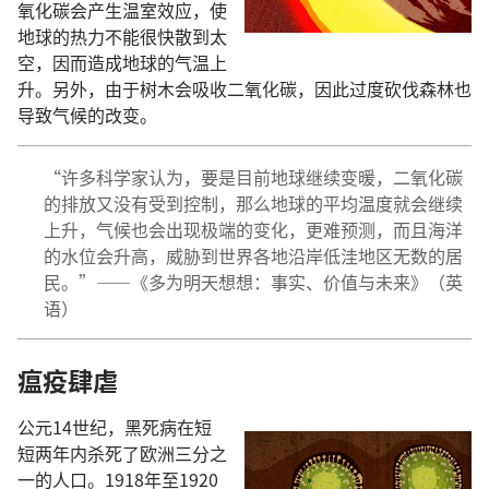
氧化碳会产生温室效应，使
地球的热力不能很快散到太
空，因而造成地球的气温上
升。另外，由于树木会吸收二氧化碳，因此过度砍伐森林也
导致气候的改变。
“许多科学家认为，要是目前地球继续变暖，二氧化碳
的排放又没有受到控制，那么地球的平均温度就会继续
上升，气候也会出现极端的变化，更难预测，而且海洋
的水位会升高，威胁到世界各地沿岸低洼地区无数的居
民。”——《多为明天想想：事实、价值与未来》（英
语）
瘟疫肆虐
公元14世纪，黑死病在短
短两年内杀死了欧洲三分之
一的人口。1918年至1920