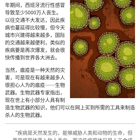
年期间，西班牙流行性感冒
导致至少5000万人丧生。
以往交通不大发达，因此疾
病也蔓延得比较慢，但今天
城市兴建得越来越多，国际
的交通越来越便利，类似的
疾病要是再次爆发，就会很
快传播到世界各大洲去。
当然，瘟疫是一种天然的灾
害，可是现在有越来越多人
很担心人为的瘟疫——生物
武器。生物武器专家指出，
现在世上有小部分人具有制
造生物武器的知识，他们可以在网上买到所需的工具来制造
杀人的生物武器。
“疾病是天然发生的，能够威胁人类和动物的生命，但
要是病原体落入敌人手中，而这些病原体又是人工合成