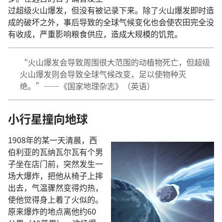
过超级火山爆发，但没有被记录下来。除了火山爆发即时造
成的破坏之外，事后导致的全球气候变化也会使农田完全没
有收成，严重影响粮食供应，造成大规模的饥荒。
“火山爆发会导致周围很大范围的动植物死亡，但超级
火山爆发则会导致全球气候改变，足以使物种灭
绝。”——《国家地理杂志》（英语）
小行星撞向地球
1908年的某一天清晨，西
伯利亚的瓦纳瓦尔瓦有个男
子坐在店门前，突然发生一
场大爆炸，把他从椅子上摔
出去，气温骤然变得灼热，
使他觉得身上着了火似的。
原来爆炸的地点离他约60