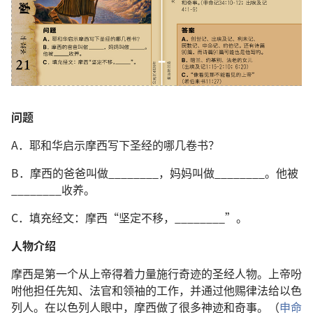
问题
A．耶和华启示摩西写下圣经的哪几卷书？
B．摩西的爸爸叫做________，妈妈叫做________。他被
________收养。
C．填充经文：摩西“坚定不移，________”。
人物介绍
摩西是第一个从上帝得着力量施行奇迹的圣经人物。上帝吩
咐他担任先知、法官和领袖的工作，并通过他赐律法给以色
列人。在以色列人眼中，摩西做了很多神迹和奇事。（
申命