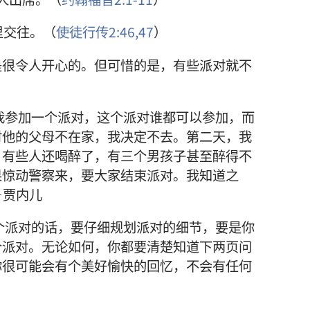
里交往。（
使徒行传2:46,47
）
是很令人开心的。但可惜的是，有些派对就不
我参加一个派对，这个派对谁都可以参加，而
时他的父母不在家，我决定不去。第二天，我
，有些人还喝醉了，有三个男孩子甚至醉得不
果惊动警察来，要大家结束派对。我知道之
—贾内儿
个派对的话，要仔细规划派对的细节，要是你
个派对。无论如何，你都要清楚知道下两页问
你很可能会有个美好愉快的回忆，不会有任何