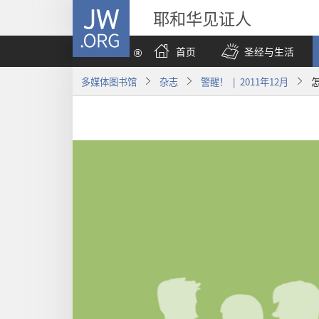
JW.ORG
耶和华见证人
首页
圣经与生活
多媒体图书馆
杂志
警醒！ | 2011年12月