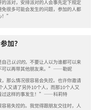
好的派对，安排派对的人会事先定下规定
避免很多可能会发生的问题，参加的人都
心！”
会参加？
是自己
认识的。
不要让人以为谁都可以来
不可以再带其他朋友来。”——勒妮
数，那么情况很容易会失控。也许你邀请
个人又请了另外10个人，而那10个人又
看过这样的事发生！”——科莉特
很容易失控的。我觉得跟朋友交往时，人