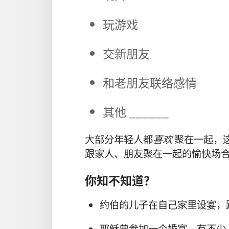
玩游戏
交新朋友
和老朋友联络感情
其他 ______
大部分年轻人都
喜欢
聚在一起，
跟家人、朋友聚在一起的愉快场
你知不知道？
约伯的儿子在自己家里设宴，
耶稣曾参加一个婚宴，有不少