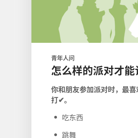
青年人问
怎么样的派对才能
你和朋友参加派对时，最喜
打✔。
吃东西
跳舞