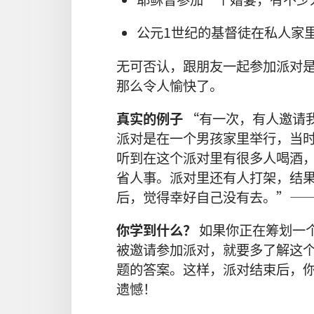
公元1世纪的基督徒在私人家
无可否认，跟朋友一起参加派对
那么令人愉快了。
真实的例子
“有一次，有人邀请
派对是在一个男孩家里举行，当
听到在这个派对里有很多人喝酒
省人事。派对里还有人打架，结
后，觉得幸好自己没有去。”—
你学到什么？
如果你正在筹划一
被邀请参加派对，就要多了解这
题的答案。这样，派对结束后，
遗憾！