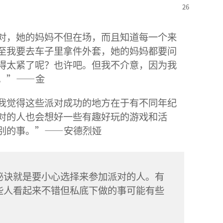
对，她的妈妈不但在场，而且知道每一个来
至我要去车子里拿件外套，她的妈妈都要问
得太紧了呢？也许吧。但我不介意，因为我
。”——金
我觉得这些派对成功的地方在于有不同年纪
对的人也会想好一些有趣好玩的游戏和活
别的事。”——安德烈娅
秘诀就是要小心选择来参加派对的人。有
些人看起来不错但私底下做的事可能有些