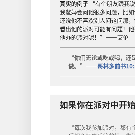
真实的例子
“有个朋友跟我
我爸妈会问他很多问题，比如
还说他不喜欢别人问这问那，
看出他的派对可能有问题！他
他办的派对呢！”——艾伦
“你们无论或吃或喝，还
做。”——
哥林多前书10:
如果你在派对中开
“每次我参加派对，都有