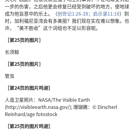
一步的伤害，之后他更会修复已经受到破坏的地方，使地球
成为他旨意中的乐土。（
创世记1:26-28；
启示录11:18
）到
时，加利福尼亚湾会有多美丽？我们现在实在难以想象。也
许，“美不胜收”这个词组也不足以形容呢。
［第25页的图片］
长须鲸
［第25页的图片］
管虫
［第24页的图片鸣谢］
人造卫星照片：NASA/The Visible Earth
(http://visibleearth.nasa.gov/); 珊瑚礁：© Dirscherl
Reinhard/age fotostock
［第25页的图片鸣谢］