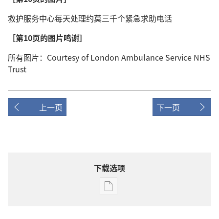
救护服务中心每天处理约莫三千个紧急求助电话
［第10页的图片鸣谢］
所有图片：Courtesy of London Ambulance Service NHS
Trust
上一页
下一页
下载选项
电
子
出