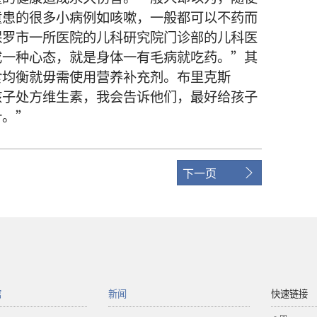
童患的很多小病例如咳嗽，一般都可以不药而
保罗市一所医院的儿科研究院门诊部的儿科医
成一种心态，就是身体一有毛病就吃药。”其
食均衡就毋需使用营养补充剂。布里克斯
孩子处方维生素，我会告诉他们，最好给孩子
汁。”
下一页
馆
新闻
快速链接