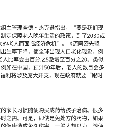
注组主管理查德·杰克逊指出，“要是我们现
制定保障老人晚年生活的政策，到了2030或
庞大的老人而面临经济危机”。《迈阿密先驱
和出生率下降，使全球出现人口老化现象。例
老人比率会由百分之5激增至百分之20。类似
例如在中国，预计50年后，老人的数目会多
老人福利将涉及庞大开支，现在政府就要“跟时
家的家长习惯随便购买成药给孩子治病。很多
不时之需。可是，即使是免处方的药物，如果
童的健康造成永久伤害。一般人却以为，随便