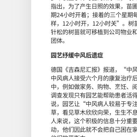
指出，为了产生日照的效果，苗圃
期24小时开着；接着的三个星期
样，12小时开，12小时关”。
针松的树苗就可移植到公司物业
团体。
园艺纾缓中风后遗症
德国《吉森尼汇报》报道，“中
中风病人接受六个月的康复治疗
中，例如做家务、购物、烹饪、
调查发现只有园艺能帮助患者活
说，园艺让“中风病人较易于专
草，看见草木欣欣向荣，生生不
人来说，这个积极的信息十分重
动，他们因此就不会把自己困在