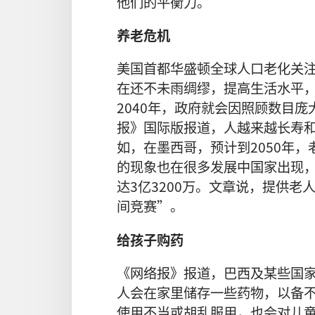
他们的平衡力。
养老危机
美国首都华盛顿全球人口老化关
在还不未雨绸缪，提高生活水平，
2040年，政府就会因照顾数目
报》国际版报道，人越来越长寿
如，在墨西哥，预计到2050年，
的现象也在很多发展中国家出现，
达3亿3200万。文章说，提供
间竞赛”。
给孩子购药
《网络报》报道，巴西及某些国
人会在家里储存一些药物，以备
使用不当或胡乱服用，也会对儿