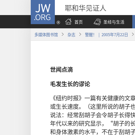
JW.ORG
耶和华见证人
首页
圣经与生活
多媒体图书馆
杂志
警醒！ | 2005年7月22日
世闻点滴
毛发生长的谬论
《纽约时报》一篇有关健康的文
或生长速度。（这里所说的胡子
说法：经常刮胡子会令胡子长得快
年代以来的研究显示，“胡子的
和身体激素的水平，不在于刮胡