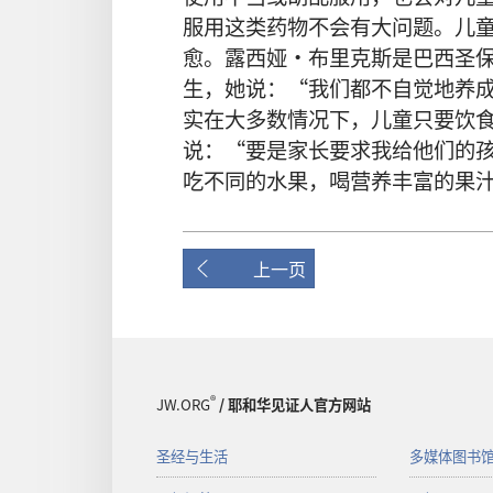
服用这类药物不会有大问题。儿
愈。露西娅·布里克斯是巴西圣
生，她说：“我们都不自觉地养
实在大多数情况下，儿童只要饮
说：“要是家长要求我给他们的
吃不同的水果，喝营养丰富的果
上一页
®
JW.ORG
/ 耶和华见证人官方网站
圣经与生活
多媒体图书