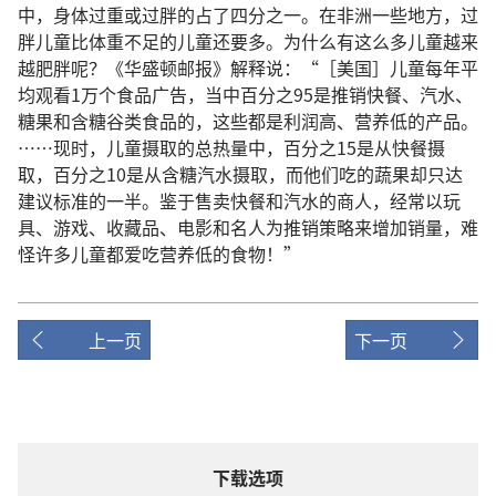
中，身体过重或过胖的占了四分之一。在非洲一些地方，过
胖儿童比体重不足的儿童还要多。为什么有这么多儿童越来
越肥胖呢？《华盛顿邮报》解释说：“［美国］儿童每年平
均观看1万个食品广告，当中百分之95是推销快餐、汽水、
糖果和含糖谷类食品的，这些都是利润高、营养低的产品。
……现时，儿童摄取的总热量中，百分之15是从快餐摄
取，百分之10是从含糖汽水摄取，而他们吃的蔬果却只达
建议标准的一半。鉴于售卖快餐和汽水的商人，经常以玩
具、游戏、收藏品、电影和名人为推销策略来增加销量，难
怪许多儿童都爱吃营养低的食物！”
上一页
下一页
下载选项