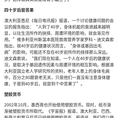
四十岁后尝苦果
澳大利亚悉尼《每日电讯报》报道，一个讨论健康问题的会
议的报告指出：“人到了40岁，身体机能的衰退越来越明
显，以往生活所作的抉择、周遭环境的影响，就会渐见作
用。”维多利亚州斯温本医院首席营养学家罗科·迪文森索
指出，就40岁后的健康状况而言，“身体或基因出毛
病”的影响，可能还不及在40岁前所作的抉择那么深远。
迪文森索说，“我们现在知道，一个人在40岁后的健康状
况，是取决于基因遗传因素与周遭环境的相互影响。根据澳
大利亚国立老人学研究所的资料，老年人患上的身体毛病
中，百分之80跟衰老无关，只是他们一直没有注意身体健
康，于是到40岁后，就尝到个中苦果了”。
塑胶货币
2002年10月，墨西哥也开始使用塑胶货币。现时，纸币渐
渐被塑胶货币所取代。《宇宙报》报道，澳大利亚、巴西、
新西兰和罗马尼亚已经使用塑胶货币。报道说，我们得以使