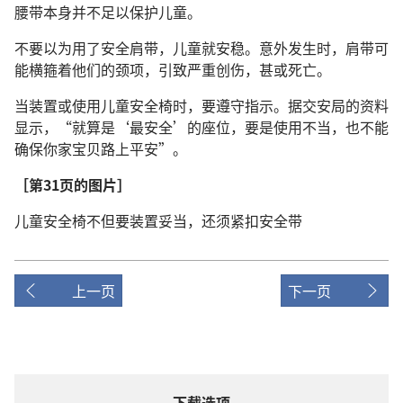
腰带本身并不足以保护儿童。
不要以为用了安全肩带，儿童就安稳。意外发生时，肩带可
能横箍着他们的颈项，引致严重创伤，甚或死亡。
当装置或使用儿童安全椅时，要遵守指示。据交安局的资料
显示，“就算是‘最安全’的座位，要是使用不当，也不能
确保你家宝贝路上平安”。
［第31页的图片］
儿童安全椅不但要装置妥当，还须紧扣安全带
上一页
下一页
下载选项