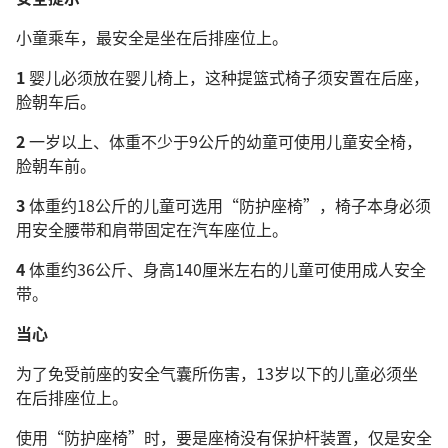
小童乘车，最安全是坐在后排座位上。
1
婴儿必须放在婴儿椅上，这种提篮式椅子须安置在后座，
脸朝车后。
2
一岁以上、体重不少于9公斤的幼童可使用儿童安全椅，
脸朝车前。
3
体重约18公斤的儿童可选用“防护座椅”，椅子本身必须
用安全腰带和肩带固定在汽车座位上。
4
体重约36公斤、身高140厘米左右的儿童可使用成人安全
带。
当心
为了免受前座的安全气囊所伤害，13岁以下的儿童必须坐
在后排座位上。
使用“防护座椅”时，要是座椅没有保护杆装置，仅是安全