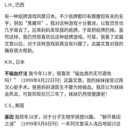
L.H., 巴西
有一种纸牌游戏风靡日本。不少纸牌都印有跟撒但有关的名
字，例如“黑魔帘”。我对这种游戏十分着迷，以致灵性也
几乎毁去了。后来妈妈发现我的纸牌，于是把纸牌扔掉。虽
然这样，我仍然很喜欢玩这种纸牌游戏。可是，我看了这篇
文章以后，对于这种游戏就再没有兴趣了。这篇文章对我的
确有很大帮助。
K.N., 日本
不输血疗法
我今年11岁，很喜欢“输血真的无可避免
吗？”（1999年8月22日刊）这篇文章。我的妹妹接受过两
次心脏手术。爸爸妈妈请医生不要为她输血。我还以为妹妹
会死去，可是到现在已三年了，妹妹仍然很健康呢！
C.S., 美国
基因
我现年16岁，对于分子生物学很感兴趣。“解开基因
之谜”（1999年9月8日刊）一系列文章深入浅出地探讨这