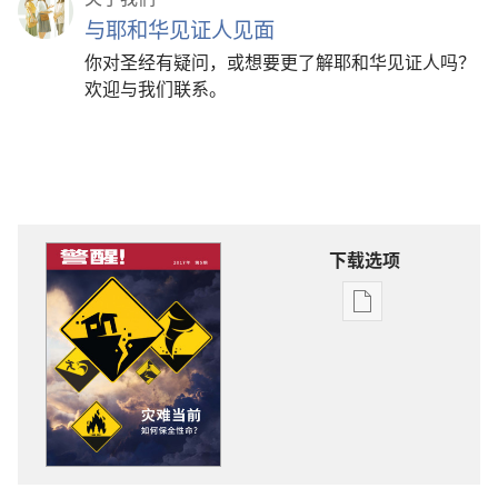
与耶和华见证人见面
你对圣经有疑问，或想要更了解耶和华见证人吗？
欢迎与我们联系。
下载选项
电
子
出
版
物
下
载