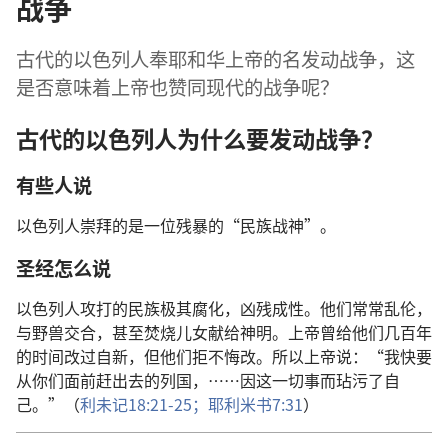
战争
古代的以色列人奉耶和华上帝的名发动战争，这
是否意味着上帝也赞同现代的战争呢？
古代的以色列人为什么要发动战争？
有些人说
以色列人崇拜的是一位残暴的“民族战神”。
圣经怎么说
以色列人攻打的民族极其腐化，凶残成性。他们常常乱伦，
与野兽交合，甚至焚烧儿女献给神明。上帝曾给他们几百年
的时间改过自新，但他们拒不悔改。所以上帝说：“我快要
从你们面前赶出去的列国，……因这一切事而玷污了自
己。”（
利未记18:21-25；
耶利米书7:31
）