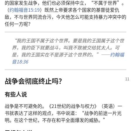
的国家发生战争，他们也必须保持中立，“不属于世界”。
（
约翰福音15:19
）既然上帝要求各个国家的基督徒爱仇
敌，不与世界同流合污，今天他怎么可能支持暴力冲突中的
任何一方呢？
“我的王国不属于这个世界。要是我的王国属于这个世
界，我的臣下就要战斗，叫我不致被交给犹太人。可
是，我的王国实在不是源于这个世界的。”——
约翰福
音18:36
战争会彻底终止吗？
有些人说
战争是不可避免的。《21世纪的战争与权力》（英语）一
书就表达了这样的观点，书中说道：“战争的前途一片光
明。在这个世纪，不存在和平全面爆发的威胁。”