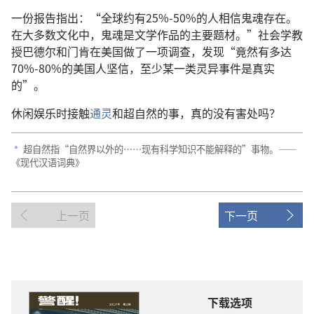
一份报告指出：“全球约有25%-50%的人相信鬼魂存在。
在大多数文化中，鬼魂是文学作品的主要题材。”社会学教
授巴德尔和门肯在美国做了一项调查，发现“竟然有多达
70%-80%的美国人坚信，至少某一类灵异事件是真实
的”。
休闲娱乐时接触
通灵
和超自然的事，真的没有害处吗？
超自然指“自然界以外的……现有科学知识不能解释的”事物。——
a
《现代汉语词典》
上一页
下一页
下载选项