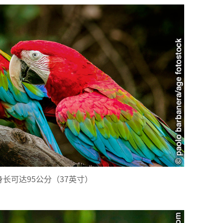
长可达95公分（37英寸）