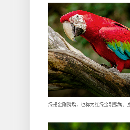
绿翅金刚鹦鹉，也称为红绿金刚鹦鹉。身