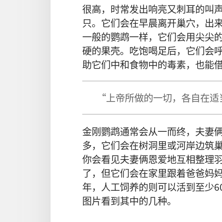
很高，时常发出响亮又刺耳的叫声
只。它们会在早晨离开巢穴，出
一般的鹦鹉一样，它们会用尖尖
硬的果壳。吃饱喝足后，它们会
助它们中和食物中的毒素，也能
“上帝所做的一切，各自在适
金刚鹦鹉通常会从一而终，夫妻
多，它们会在树洞里或河岸边筑
你会看见夫妻俩恩爱地互相整理
了，但它们会在家里跟着爸爸妈妈
年，人工饲养的则可以活到至少6
图片看到其中的几种。