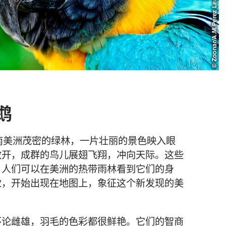
鹉
南美洲茂密的绿林，一片壮丽的景色映入眼
散开，成群的鸟儿展翅飞翔，冲向天际。这些
，人们可以在美洲的热带雨林看到它们的身
伙，开始出现在地图上，象征这个新发现的美
不论雌雄，羽毛的色彩都很鲜艳。它们的智商