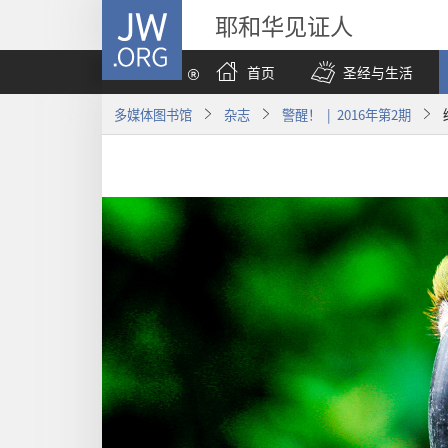
JW.ORG
耶和华见证人
首页
圣经与生活
多媒体图书馆
杂志
警醒！ | 2016年第2期