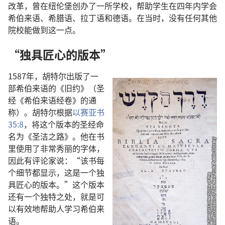
改革，曾在纽伦堡创办了一所学校，帮助学生在四年内学会
希伯来语、希腊语、拉丁语和德语。在当时，没有任何其他
院校能做到这一点。
“独具匠心的版本”
1587年，胡特尔出版了一
部希伯来语的《旧约》（圣
经《希伯来语经卷》的通
称）。胡特尔根据
以赛亚书
35:8
，将这个版本的圣经命
名为《圣洁之路》。他在书
里使用了非常秀丽的字体，
因此有评论家说：“该书每
个细节都显示，这是一个独
具匠心的版本。”这个版本
还有一个独特之处，就是可
以有效地帮助人学习希伯来
语。