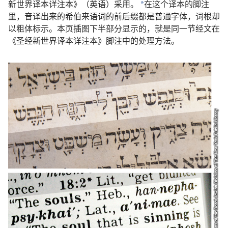
新世界译本详注本》（英语）采用。
在这个译本的脚注
a
里，音译出来的希伯来语词的前后缀都是普通字体，词根却
以粗体标示。本页插图下半部分显示的，就是同一节经文在
《圣经新世界译本详注本》脚注中的处理方法。