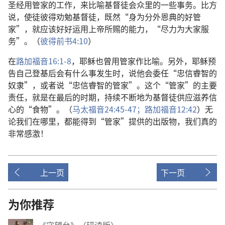
圣经用管家的工作，来比喻基督徒会众里的一些事务。比方
说，使徒彼得劝勉基督徒，既然“身为分外恩典的好管
家”，就应该好好运用上帝所赐的能力，“尽力为大家服
务”。（
彼得前书4:10
）
在
路加福音16:1-8
，耶稣也曾用管家作比喻。另外，耶稣预
告自己登基后会有什么事发生时，说他会委任“忠信睿智的
奴隶”，或者说“忠信睿智的管家”。这个“管家”的主要
责任，就是在最后的时期，持续不断地为基督徒供应滋养信
心的“食物”。（
马太福音24:45-47；
路加福音12:42
）无
论我们在哪里，都能得到“管家”提供的出版物，我们真的
非常感激！
上一页
下一页
为你推荐