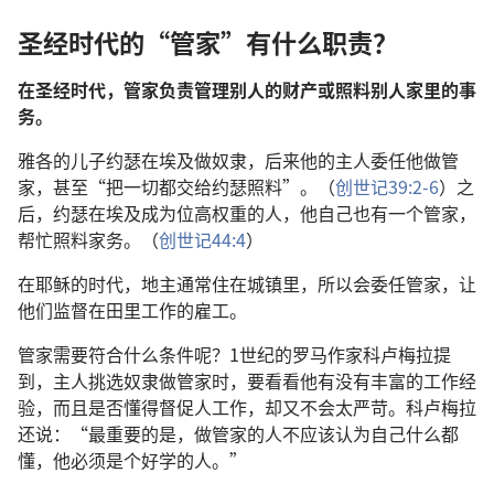
圣经时代的“管家”有什么职责？
在圣经时代，管家负责管理别人的财产或照料别人家里的事
务。
雅各的儿子约瑟在埃及做奴隶，后来他的主人委任他做管
家，甚至“把一切都交给约瑟照料”。（
创世记39:2-6
）之
后，约瑟在埃及成为位高权重的人，他自己也有一个管家，
帮忙照料家务。（
创世记44:4
）
在耶稣的时代，地主通常住在城镇里，所以会委任管家，让
他们监督在田里工作的雇工。
管家需要符合什么条件呢？1世纪的罗马作家科卢梅拉提
到，主人挑选奴隶做管家时，要看看他有没有丰富的工作经
验，而且是否懂得督促人工作，却又不会太严苛。科卢梅拉
还说：“最重要的是，做管家的人不应该认为自己什么都
懂，他必须是个好学的人。”