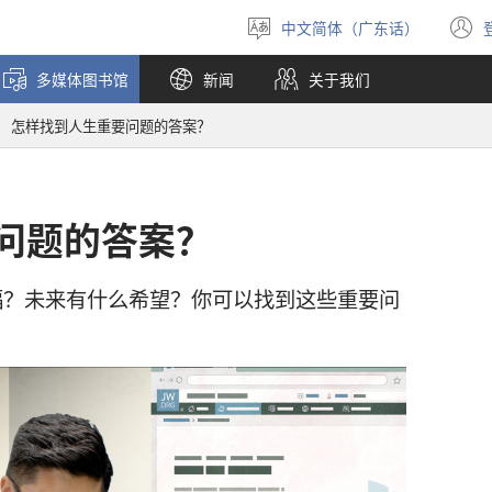
中文简体（广东话）
选
择
多媒体图书馆
新闻
关于我们
语
言
怎样找到人生重要问题的答案？
问题的答案？
福？未来有什么希望？你可以找到这些重要问