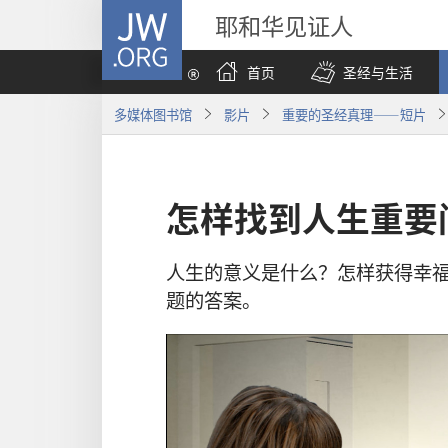
JW.ORG
耶和华见证人
首页
圣经与生活
多媒体图书馆
影片
重要的圣经真理——短片
怎样找到人生重要
人生的意义是什么？怎样获得幸
题的答案。