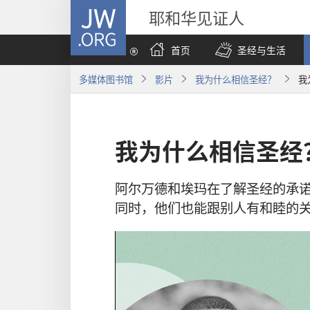
JW.ORG
耶和华见证人
首页
圣经与生活
多媒体图书馆
影片
我为什么相信圣经？
我
我为什么相信圣经
阿尔万德和埃玛在了解圣经的承
同时，他们也能跟别人有和睦的