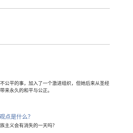
下
载
选
项
不公平的事，加入了一个激进组织，但她后来从圣经
带来永久的和平与公正。
观点是什么？
族主义会有消失的一天吗？