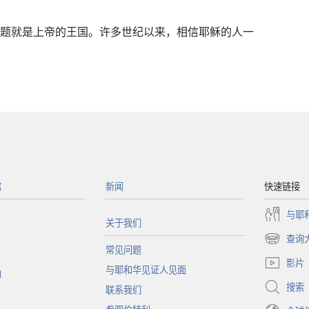
题就是上帝的王国。许多世纪以来，相信耶稣的人一
馆
新闻
快速链接
与耶
关于我们
查询
（打
常见问题
开
影片
与耶和华见证人见面
新
函
窗
搜索
联系我们
口）