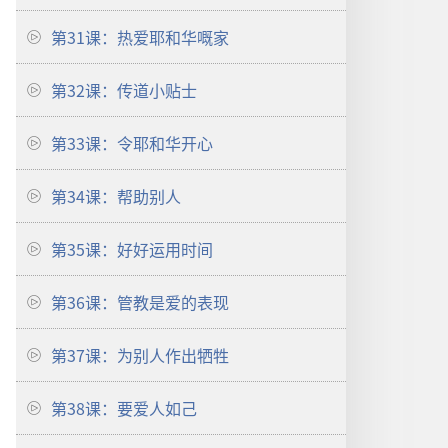
第31课：热爱耶和华嘅家
第32课：传道小贴士
第33课：令耶和华开心
第34课：帮助别人
第35课：好好运用时间
第36课：管教是爱的表现
第37课：为别人作出牺牲
第38课：要爱人如己