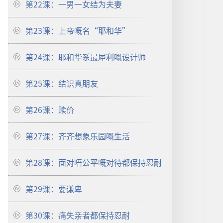
第22课：一男一女结为夫妻
第23课：上帝嘅名“耶和华”
第24课：耶和华系最犀利嘅设计师
第25课：结识真朋友
第26课：赎价
第27课：齐齐想象乐园嘅生活
第28课：面对唔公平嘅对待都保持忍耐
第29课：要谦卑
第30课：痛失亲者都保持忍耐