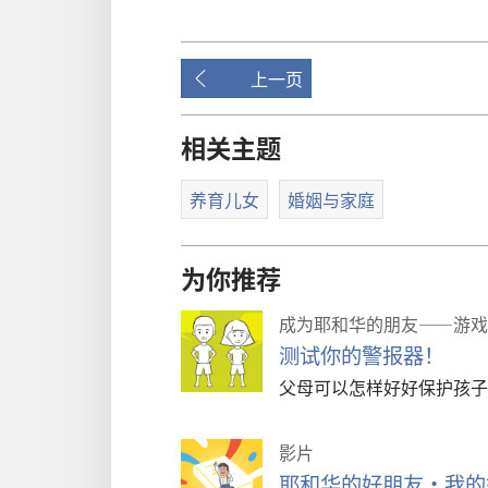
片
上一页
相关主题
养育儿女
婚姻与家庭
为你推荐
成为耶和华的朋友——游戏
测试你的警报器！
父母可以怎样好好保护孩子
影片
耶和华的好朋友·我的