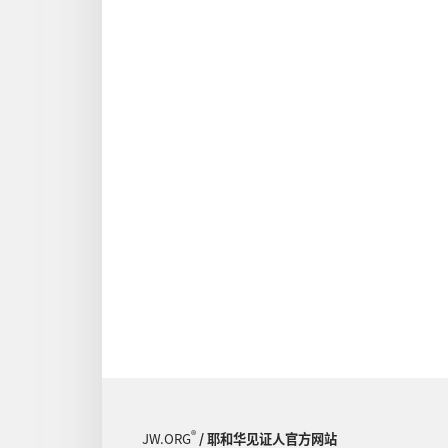
®
JW.ORG
/ 耶和华见证人官方网站