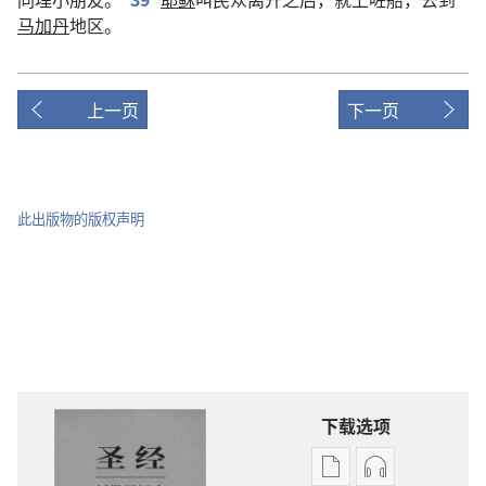
马加丹
地区
。
上一页
下一页
此出版物的版权声明
下载选项
电
录