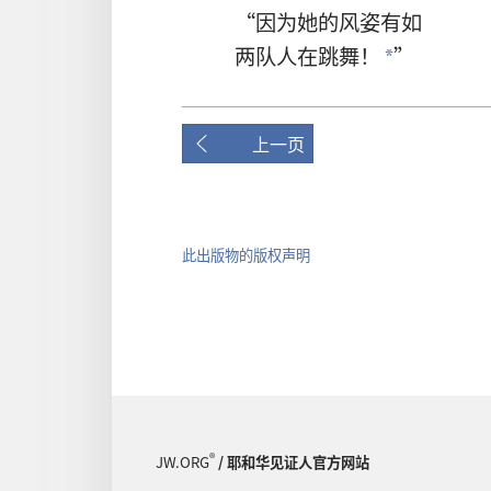
“因为她的风姿有如
两队人在跳舞！
”
*
上一页
此出版物的版权声明
®
JW.ORG
/ 耶和华见证人官方网站