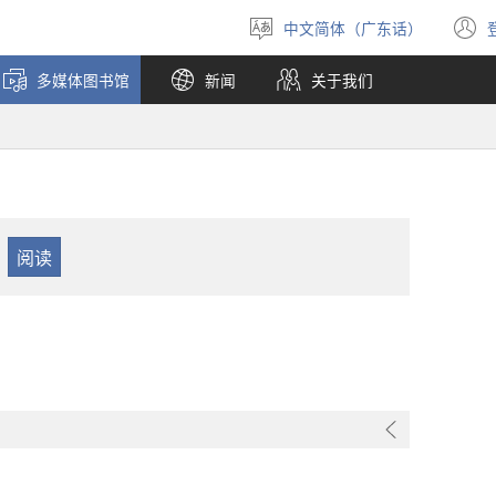
中文简体（广东话）
选
择
多媒体图书馆
新闻
关于我们
语
言