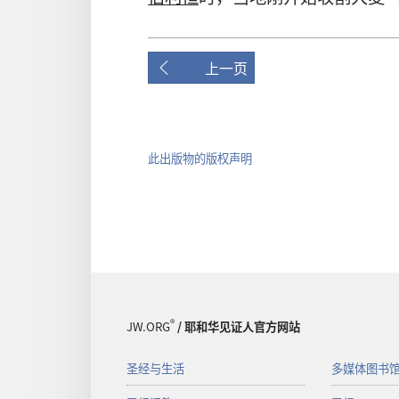
上一页
此出版物的版权声明
®
JW.ORG
/ 耶和华见证人官方网站
圣经与生活
多媒体图书