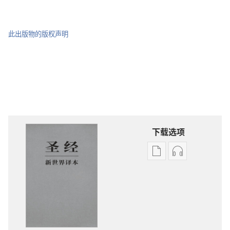
此出版物的版权声明
下载选项
电
录
子
音
出
下
版
载
物
选
下
项