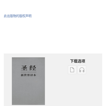
此出版物的版权声明
下载选项
电
录
子
音
出
下
版
载
物
选
下
项