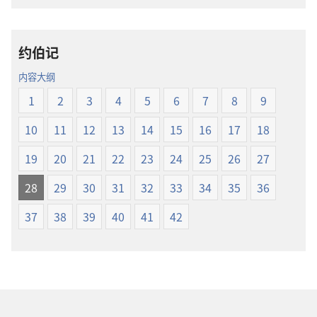
载
圣
选
经
项
新
约伯记
圣
世
经
界
内容大纲
新
译
1
2
3
4
5
6
7
8
9
世
本
界
10
11
12
13
14
15
16
17
18
译
本
19
20
21
22
23
24
25
26
27
28
29
30
31
32
33
34
35
36
37
38
39
40
41
42