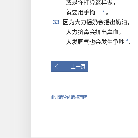
或是你打算这样做，
就要用手掩口
。
+
33
因为大力摇奶会摇出奶油，
大力挤鼻会挤出鼻血，
大发脾气也会发生争吵
。
+
上一页
此出版物的版权声明