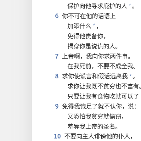
保护向他寻求庇护的人
。
+
6
你不可在他的话语上
加添什么
，
+
免得他责备你，
揭穿你是说谎的人。
7
上帝啊，我向你求两件事。
在我死前，不要不成全我。
8
求你使谎言和假话远离我
。
+
求你让我既不贫穷也不富有
只要让我有食物吃就可以了
9
免得我饱足了就不认你，说：
又恐怕我贫穷就偷窃，
羞辱我上帝的圣名。
10
不要向主人诽谤他的仆人，