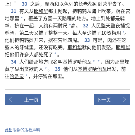
上！”
30
之后，
摩西
和
以色列
的长老都回到营里去了。
31
有风从
耶和华
那里刮起，把鹌鹑从海上吹来，落在营
地那里
，覆盖了方圆一天路程的地方。地上到处都是鹌
+
鹑，挤在一起，大约有两肘尺
高。
32
人民整天整夜捕捉
*
鹌鹑，第二天又捕了整整一天。每人至少捕了10贺梅珥
。
*
他们把鹌鹑摊开来，摆在营地四周。
33
可是，肉还在这
些人的牙缝里，还没有吃完，
耶和华
就向他们发怒。
耶和华
把他们许多人都处死了
。
+
34
人们给那地方取名叫
基博罗哈他瓦
，因为那里埋
+
*
葬了显出贪欲的人
。
35
他们从
基博罗哈他瓦
出发，前
+
往
哈洗录
，并停留在那里。
+
上一页
下一页
此出版物的版权声明