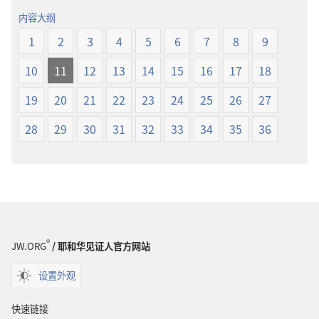
经
界
内容大纲
新
译
1
2
3
4
5
6
7
8
9
世
本
界
10
11
12
13
14
15
16
17
18
译
本
19
20
21
22
23
24
25
26
27
28
29
30
31
32
33
34
35
36
®
JW.ORG
/ 耶和华见证人官方网站
设置外观
快速链接