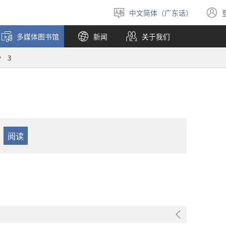
中文简体（广东话）
选
择
多媒体图书馆
新闻
关于我们
语
言
3