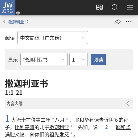
JW.ORG
登
录
更
搜
显
（打
改
索
示
撒迦利亚书
开
网
JW.ORG
菜
新
站
单
阅读
窗
语
口）
言
章
显示
圣
经
经
撒迦利亚书
卷
1:1-21
内容大纲
1
大流士
在位第二年
八月
，
耶和华
有话告诉
伊多
的孙
+
*
子，
比利基雅
的儿子
撒迦利亚
先知，说：
2
“
耶和华
+
*
满腔义愤，向你们的祖先发怒
。
+