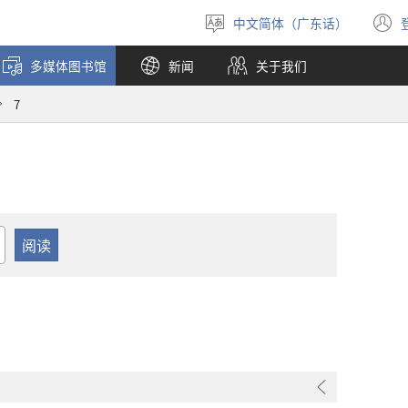
中文简体（广东话）
选
择
多媒体图书馆
新闻
关于我们
语
言
7