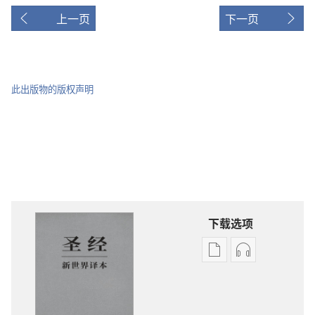
上一页
下一页
此出版物的版权声明
下载选项
电
录
子
音
出
下
版
载