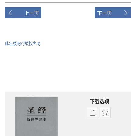
上一页
下一页
此出版物的版权声明
下载选项
电
录
子
音
出
下