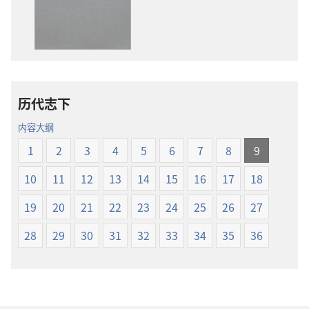
版
载
物
选
下
项
载
圣
选
经
项
新
历代志下
圣
世
经
界
内容大纲
新
译
1
2
3
4
5
6
7
8
9
世
本
界
10
11
12
13
14
15
16
17
18
译
本
19
20
21
22
23
24
25
26
27
28
29
30
31
32
33
34
35
36