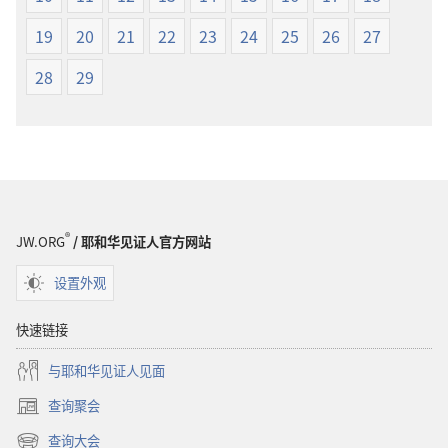
译
本
19
20
21
22
23
24
25
26
27
28
29
®
JW.ORG
/ 耶和华见证人官方网站
设置外观
快速链接
与耶和华见证人见面
查询聚会
（打
开
查询大会