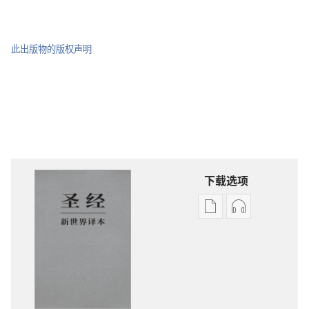
此出版物的版权声明
下载选项
电
录
子
音
出
下
版
载
物
选
下
项