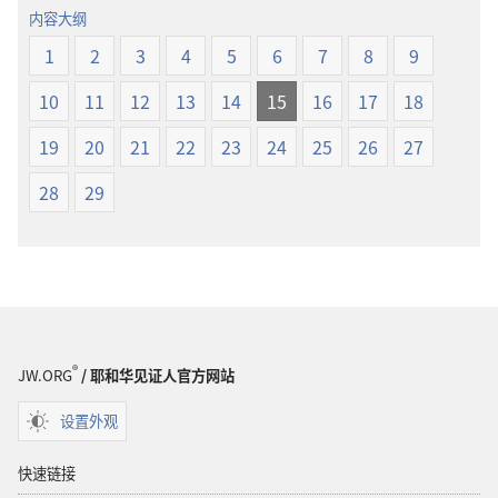
经
界
内容大纲
新
译
1
2
3
4
5
6
7
8
9
世
本
界
10
11
12
13
14
15
16
17
18
译
本
19
20
21
22
23
24
25
26
27
28
29
®
JW.ORG
/ 耶和华见证人官方网站
设置外观
快速链接