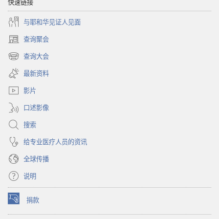
快速链接
与耶和华见证人见面
查询聚会
（打
开
查询大会
（打
新
开
窗
最新资料
新
口）
窗
影片
口）
口述影像
搜索
给专业医疗人员的资讯
全球传播
说明
捐款
（打
开