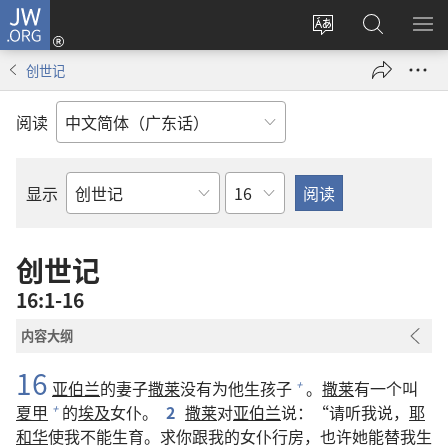
JW.ORG
登
录
更
搜
显
（打
改
索
示
创世记
开
网
JW.ORG
菜
新
站
单
阅读
窗
语
口）
言
章
显示
圣
经
经
创世记
卷
16:1-16
内容大纲
16
亚伯兰
的妻子
撒莱
没有为他生孩子
。
撒莱
有一个叫
+
夏甲
的
埃及
女仆。
2
撒莱
对
亚伯兰
说：“请听我说，
耶
+
和华
使我不能生育。求你跟我的女仆行房，也许她能替我生