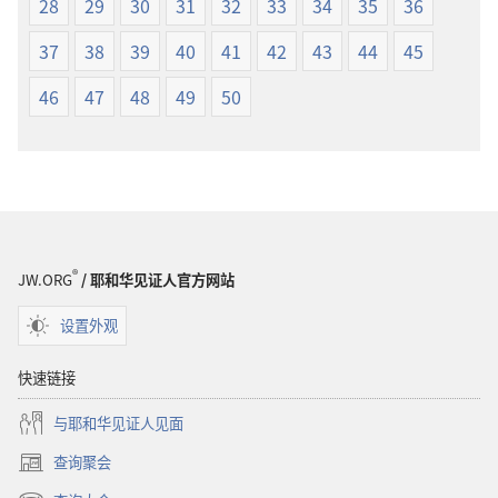
28
29
30
31
32
33
34
35
36
37
38
39
40
41
42
43
44
45
46
47
48
49
50
®
JW.ORG
/ 耶和华见证人官方网站
设置外观
快速链接
与耶和华见证人见面
查询聚会
（打
开