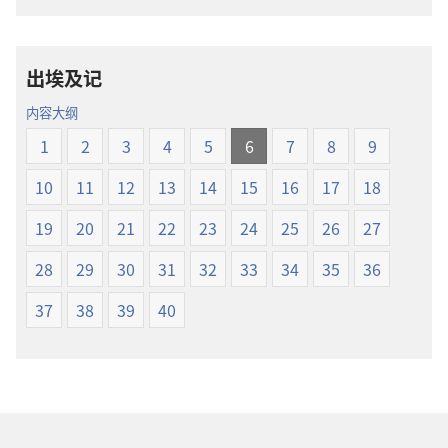
载
圣
选
经
项
新
出埃及记
圣
世
经
界
内容大纲
新
译
1
2
3
4
5
6
7
8
9
世
本
界
10
11
12
13
14
15
16
17
18
译
本
19
20
21
22
23
24
25
26
27
28
29
30
31
32
33
34
35
36
37
38
39
40