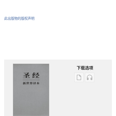
此出版物的版权声明
下载选项
电
录
子
音
出
下
版
载
物
选
下
项