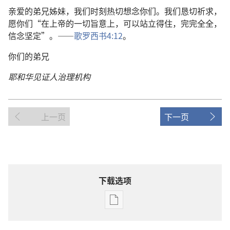
亲爱的弟兄姊妹，我们时刻热切想念你们。我们恳切祈求，
愿你们“在上帝的一切旨意上，可以站立得住，完完全全，
信念坚定”。——
歌罗西书4:12
。
你们的弟兄
耶和华见证人治理机构
上一页
下一页
下载选项
电
子