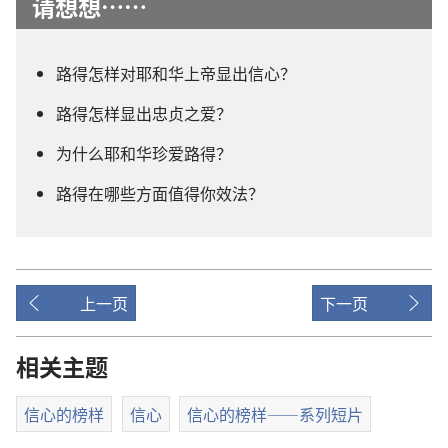
请想想……
路得怎样对耶和华上帝显出信心？
路得怎样显出忠贞之爱？
为什么耶和华珍爱路得？
路得在哪些方面值得你效法？
上一页
下一页
相关主题
信心的榜样
信心
信心的榜样——系列短片