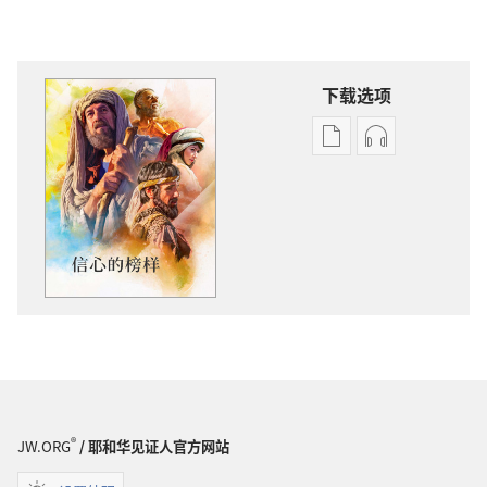
下载选项
电
录
子
音
出
下
版
载
物
选
下
项
载
信
选
心
项
的
信
榜
心
样
的
®
JW.ORG
/ 耶和华见证人官方网站
榜