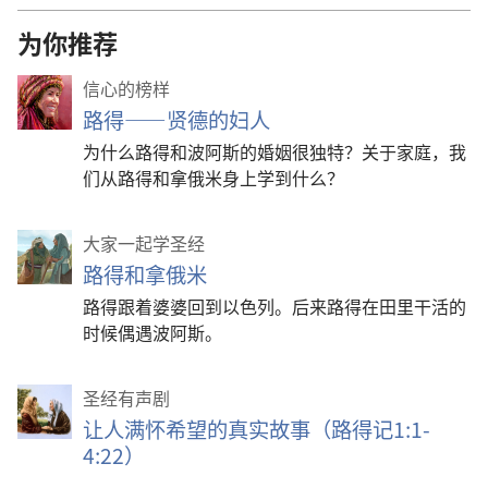
为你推荐
信心的榜样
路得——贤德的妇人
为什么路得和波阿斯的婚姻很独特？关于家庭，我
们从路得和拿俄米身上学到什么？
大家一起学圣经
路得和拿俄米
路得跟着婆婆回到以色列。后来路得在田里干活的
时候偶遇波阿斯。
圣经有声剧
让人满怀希望的真实故事（路得记1:1-
4:22）