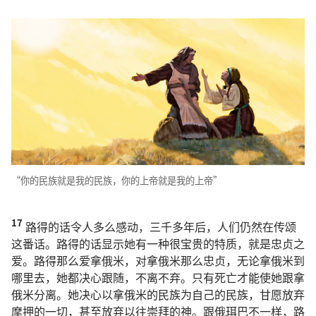
“你的民族就是我的民族，你的上帝就是我的上帝”
17
路得的话令人多么感动，三千多年后，人们仍然在传颂
这番话。路得的话显示她有一种很宝贵的特质，就是忠贞之
爱。路得那么爱拿俄米，对拿俄米那么忠贞，无论拿俄米到
哪里去，她都决心跟随，不离不弃。只有死亡才能使她跟拿
俄米分离。她决心以拿俄米的民族为自己的民族，甘愿放弃
摩押的一切，甚至放弃以往崇拜的神。跟俄珥巴不一样，路