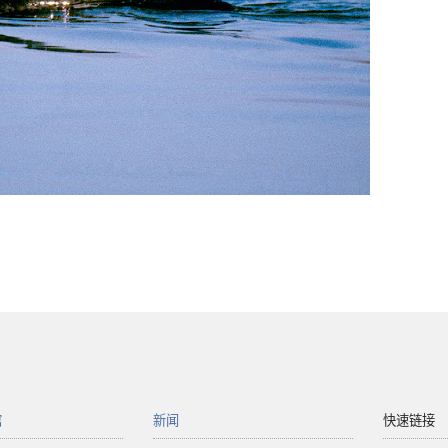
馆
新闻
快速链接