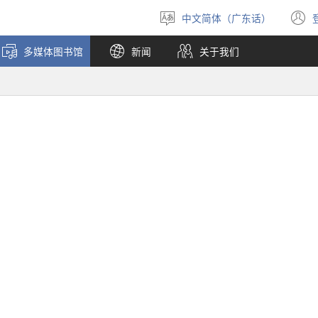
中文简体（广东话）
选
择
多媒体图书馆
新闻
关于我们
语
言