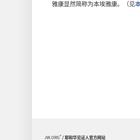
雅康显然简称为本埃雅康。（见
®
JW.ORG
/ 耶和华见证人官方网站