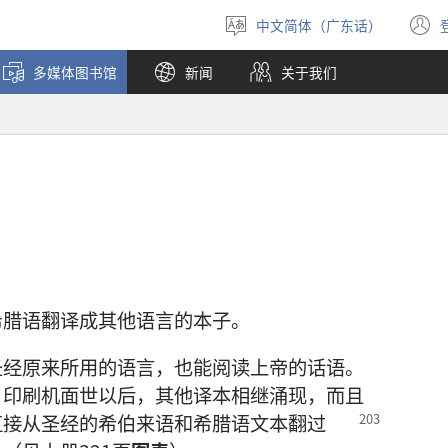
中文简体（广东话）
选
择
多媒体图书馆
新闻
关于我们
语
言
希腊语翻译成其他语言的本子。
圣经原来所用的语言，也能阅读上帝的话语。
。印刷机面世以后，其他译本相继涌现，而且
直接从圣经的希伯来语和希腊语文本翻过