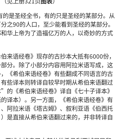
（见上册321页
图表
）
，有的是圣经全书，有的只是圣经的某部分。从
分之90的人口，至少能看到圣经的某部分。
耶和华上帝为了造福亿万的人，以奇妙的方式
伯来语经卷》现存的古抄本大抵有6000份，
一部分。除了小部分内容用阿拉米语写成，这
外，《希伯来语经卷》有些翻成不同语言的古
。有些译本则转译自较早时期从希伯来语翻过
本”的《希伯来语经卷》译自《七十子译本》
语的译本）。另一方面，《希伯来语经卷》有
》、阿拉米语《塔古姆》、叙利亚语《伯西托
》）是直接从希伯来语翻过来的，并非转译自