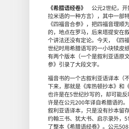
《希腊语经卷》
公元2世纪，开
拉米语的一种方言），其中一部特
《四福音合参》，把四福音理顺
的，地点在罗马，后来塔提安在
个讲法还没有定论。今天，《四福
世纪时用希腊语写的一小块犊皮纸
有两个版本（一个是叙利亚语原
参》引录了大段文字。
福音书的一个古叙利亚语译本（
下来，那就是《库热顿抄本》和
也许是在5世纪抄写的，却可能反
许是在公元200年译自希腊语的
叙利亚语译本，只是没有抄本留
约翰三书、犹大书、启示录外，5
了整本《希腊语经卷》。公元50