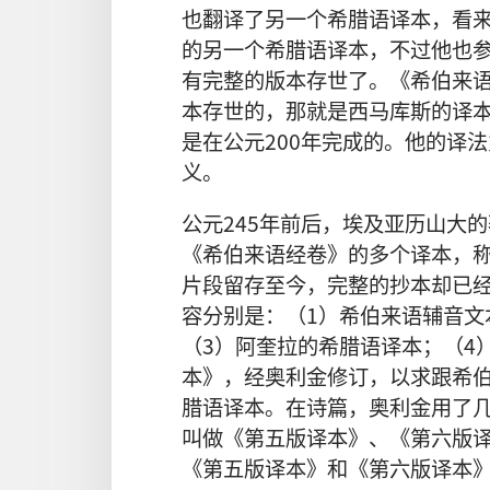
也翻译了另一个希腊语译本，看
的另一个希腊语译本，不过他也
有完整的版本存世了。《希伯来
本存世的，那就是西马库斯的译
是在公元200年完成的。他的译
义。
公元245年前后，埃及亚历山大
《希伯来语经卷》的多个译本，
片段留存至今，完整的抄本却已
容分别是：（1）希伯来语辅音文
（3）阿奎拉的希腊语译本；（4
本》，经奥利金修订，以求跟希伯
腊语译本。在诗篇，奥利金用了
叫做《第五版译本》、《第六版
《第五版译本》和《第六版译本