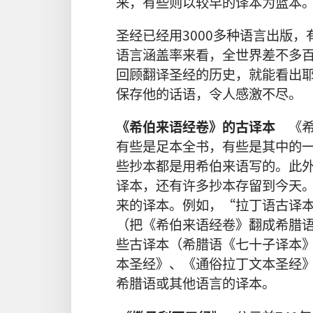
来，有些则以较早的译本为蓝本。
圣经已经用3000多种语言出版
语言涵盖率来看，全世界差不多百
回顾翻译圣经的历史，就能看出
保存他的话语，令人感激不尽。
《希伯来语经卷》的古译本
《希
有些是足本全书，有些是其中的
些抄本都是用希伯来语写的。此
译本，还有许多抄本存留到今天
来的译本。例如，“拉丁语古译
（把《希伯来语经卷》翻成希腊
些古译本（希腊语《七十子译本
本圣经》、《通俗拉丁文本圣经
希腊语或其他语言的译本。