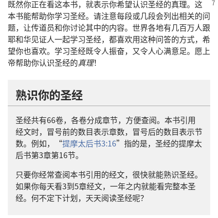
既然你正在看这本书，就表示你希望认识圣经的真理。这
本书能帮助你学习圣经。请注意每段或几段会列出相关的问
题，让传道员和你讨论其中的内容。世界各地有几百万人跟
耶和华见证人一起学习圣经，都喜欢用这种问答的方式，希
望你也喜欢。学习圣经既令人振奋，又令人心满意足。愿上
帝帮助你认识圣经的
真理
！
熟识你的圣经
圣经共有66卷，各卷分成章节，方便查阅。本书引用
经文时，冒号前的数目表示章数，冒号后的数目表示节
数。例如，“
提摩太后书3:16
”指的是，圣经的提摩太
后书第3章第16节。
只要你经常查阅本书引用的经文，很快就能熟识圣经。
如果你每天看3到5章经文，一年之内就能看完整本圣
经。何不定下计划，天天阅读圣经呢？