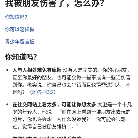
我被朋友伤害了，怎么办？
你知道吗？
你可以这样做
青少年留言板
你知道吗？
人与人相处难免有摩擦
没有人是完美的。你的好朋友，
甚至你
最好的
朋友，也可能会做一些事或说一些话伤害
到你。老实说，你自己也会犯错而且也得罪过别人，不
是吗？（
雅各书3:2
）
在社交网站上看太多，可能让你想太多
大卫是一个十几
岁的年轻人，他说：“你在网上看到一堆朋友出去玩的
照片，你也许会想‘为什么没邀我？’你可能会很难
过，觉得自己被朋友排挤了。”