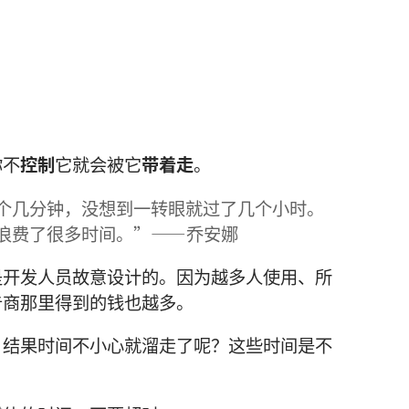
你不
控制
它就会被它
带着走
。
个几分钟，没想到一转眼就过了几个小时。
浪费了很多时间。”——乔安娜
是开发人员故意设计的。因为越多人使用、所
告商那里得到的钱也越多。
，结果时间不小心就溜走了呢？这些时间是不