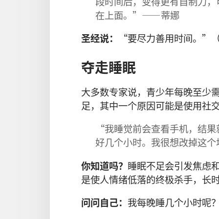
段时间后，变得更有自制力，
在上面。”——蒂娜
圣经说：
“要尽力善用时间。”
夺走睡眠
大多数专家说，青少年每晚至少需
足，其中一个原因可能是使用社
“我睡觉前会查看手机，结果
好几个小时。我很想改掉这个
你知道吗？
睡眠不足会引发焦虑
是使人情绪低落的终极杀手，长
问问自己：
我每晚睡几个小时呢