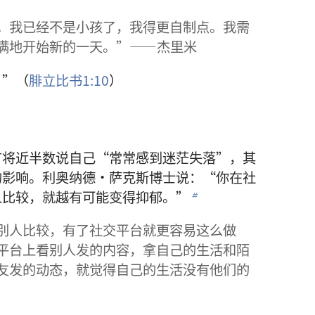
。我已经不是小孩了，我得更自制点。我需
满地开始新的一天。”——杰里米
。”（
腓立比书1:10
）
有将近半数说自己“常常感到迷茫失落”，其
的影响。利奥纳德·萨克斯博士说：“你在社
人比较，就越有可能变得抑郁。”
b
别人比较，有了社交平台就更容易这么做
平台上看别人发的内容，拿自己的生活和陌
友发的动态，就觉得自己的生活没有他们的