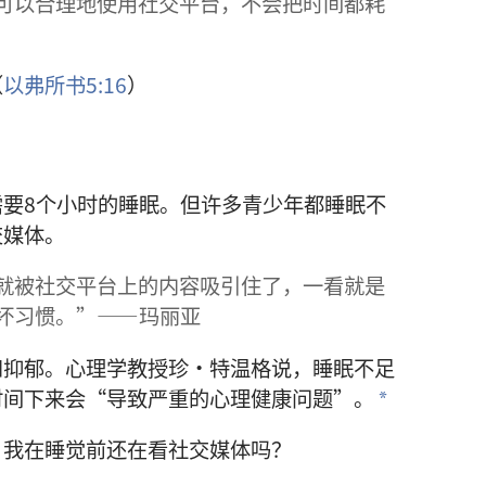
可以合理地使用社交平台，不会把时间都耗
（
以弗所书5:16
）
要8个小时的睡眠。但许多青少年都睡眠不
交媒体。
就被社交平台上的内容吸引住了，一看就是
坏习惯。”——玛丽亚
和抑郁。心理学教授珍·特温格说，睡眠不足
时间下来会“导致严重的心理健康问题”。
a
？我在睡觉前还在看社交媒体吗？