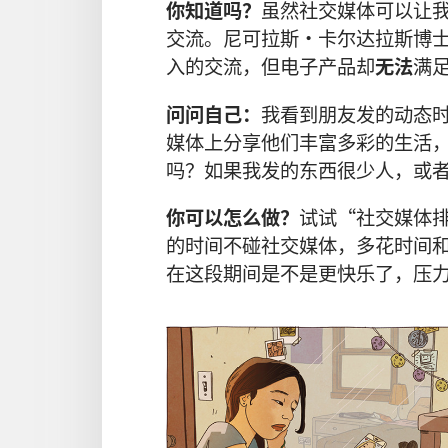
你知道吗？
虽然社交媒体可以让
交流。尼可拉斯·卡尔达拉斯博
入的交流，但电子产品却
无法
满
问问自己：
我看到朋友发的动态
媒体上分享他们丰富多彩的生活
吗？如果我发的东西很少人，或
你可以怎么做？
试试“社交媒体
的时间不碰社交媒体，多花时间
在这段期间是不是更快乐了，压