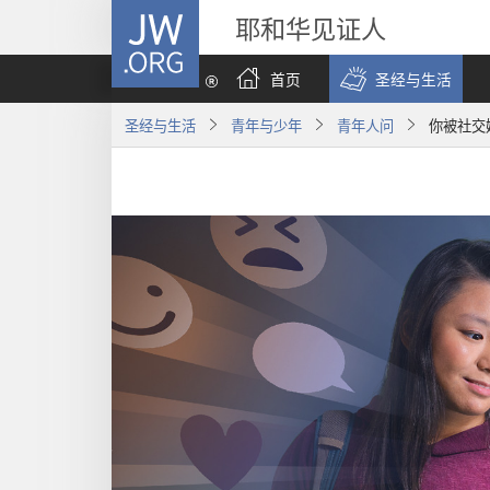
JW.ORG
耶和华见证人
首页
圣经与生活
圣经与生活
青年与少年
青年人问
你被社交