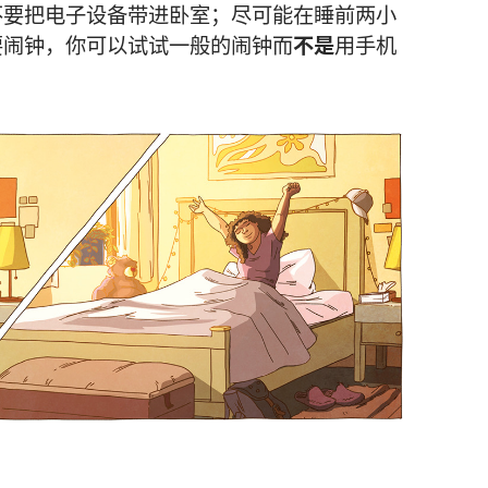
不要把电子设备带进卧室；尽可能在睡前两小
要闹钟，你可以试试一般的闹钟而
不是
用手机