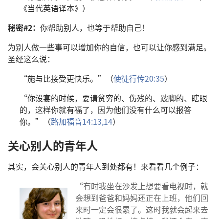
《当代英语译本》）
秘密#2：
你帮助别人，也等于帮助自己！
为别人做一些事可以增加你的自信，也可以让你感到满足。
圣经这么说：
“施与比接受更快乐。”（
使徒行传20:35
）
“你设宴的时候，要请贫穷的、伤残的、跛脚的、瞎眼
的，这样你就有福了，因为他们没有什么可以报答
你。”（
路加福音14:13,14
）
关心别人的青年人
其实，会关心别人的青年人到处都有！来看看几个例子：
“有时我坐在沙发上想要看电视时，就
会想到爸爸和妈妈还正在上班，他们回
来时一定会很累了。这时我就会起来去