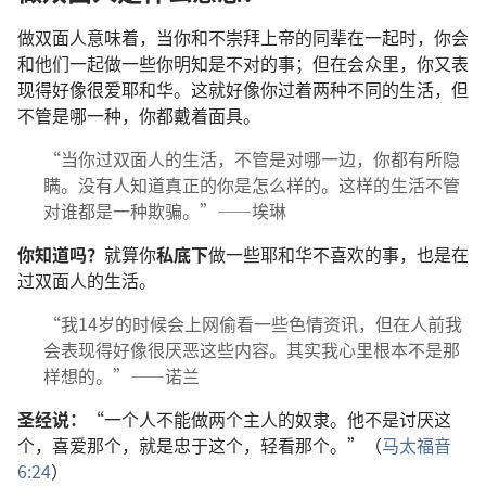
做双面人意味着，当你和不崇拜上帝的同辈在一起时，你会
和他们一起做一些你明知是不对的事；但在会众里，你又表
现得好像很爱耶和华。这就好像你过着两种不同的生活，但
不管是哪一种，你都戴着面具。
“当你过双面人的生活，不管是对哪一边，你都有所隐
瞒。没有人知道真正的你是怎么样的。这样的生活不管
对谁都是一种欺骗。”——埃琳
你知道吗？
就算你
私底下
做一些耶和华不喜欢的事，也是在
过双面人的生活。
“我14岁的时候会上网偷看一些色情资讯，但在人前我
会表现得好像很厌恶这些内容。其实我心里根本不是那
样想的。”——诺兰
圣经说：
“一个人不能做两个主人的奴隶。他不是讨厌这
个，喜爱那个，就是忠于这个，轻看那个。”（
马太福音
6:24
）