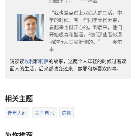
的圈子了。”——梅茜
“我也差点过上双面人的生活。中
学的时候，有一些同学无拘无束，
看起来也挺开心的。到后来，他们
开始吸毒和酗酒，他们那些看似潇
洒的行为其实挺傻的。”——奥尔
本
请读读
埃利
和
莉萨
的故事，这两个人年轻的时候过着双
面人的生活，后来都改变过来，做耶和华喜欢的事。
相关主题
青年人问
关于自己
信仰
为你推荐