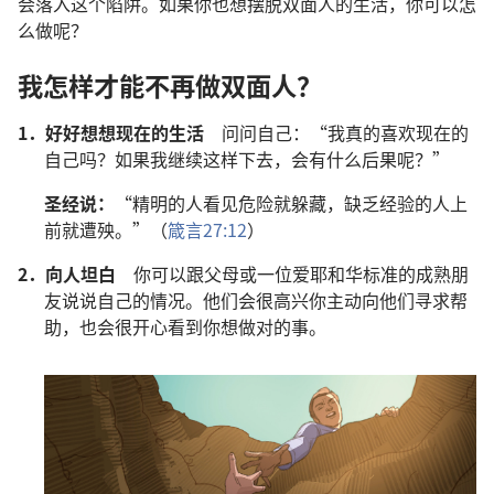
会落入这个陷阱。如果你也想摆脱双面人的生活，你可以怎
么做呢？
我怎样才能不再做双面人？
1．
好好想想现在的生活
问问自己：“我真的喜欢现在的
自己吗？如果我继续这样下去，会有什么后果呢？”
圣经说：
“精明的人看见危险就躲藏，缺乏经验的人上
前就遭殃。”（
箴言27:12
）
2．
向人坦白
你可以跟父母或一位爱耶和华标准的成熟朋
友说说自己的情况。他们会很高兴你主动向他们寻求帮
助，也会很开心看到你想做对的事。