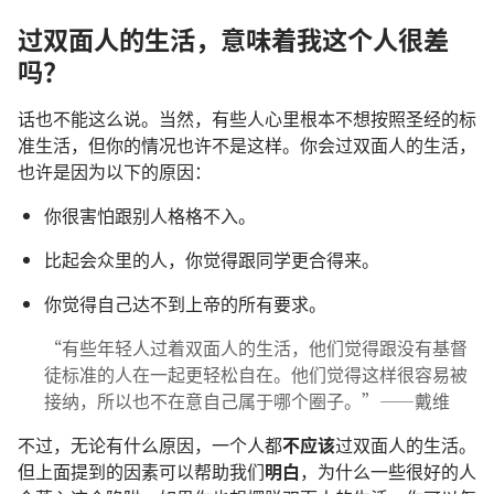
过双面人的生活，意味着我这个人很差
吗？
话也不能这么说。当然，有些人心里根本不想按照圣经的标
准生活，但你的情况也许不是这样。你会过双面人的生活，
也许是因为以下的原因：
你很害怕跟别人格格不入。
比起会众里的人，你觉得跟同学更合得来。
你觉得自己达不到上帝的所有要求。
“有些年轻人过着双面人的生活，他们觉得跟没有基督
徒标准的人在一起更轻松自在。他们觉得这样很容易被
接纳，所以也不在意自己属于哪个圈子。”——戴维
不过，无论有什么原因，一个人都
不应该
过双面人的生活。
但上面提到的因素可以帮助我们
明白
，为什么一些很好的人