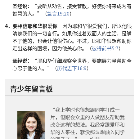
圣经说：
“要听从劝告，接受管教，好使你将来成为有
智慧的人。”（
箴言19:20
）
4．
要相信耶和华很爱你
因为耶和华很爱我们，所以他很
清楚我们的一切言行。如果你过着双面人的生活，是瞒
不了他的，也会让他很伤心。不过，耶和华很想帮助你
走出这样的困境，因为他关心你。（
彼得前书5:7
）
圣经说：
“耶和华仔细观察全世界，要施展力量帮助全
心忠于他的人。”（
历代志下16:9
）
青少年留言板
“我上学时也很想跟同学打成一
片，但跟会众里的人做朋友帮助我
改变这样的想法。我经常跟爱耶和
华的人来往，就没那么想融入同学