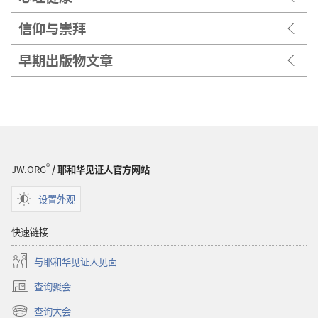
信仰与崇拜
早期出版物文章
®
JW.ORG
/ 耶和华见证人官方网站
设置外观
快速链接
与耶和华见证人见面
查询聚会
（打
开
查询大会
（打