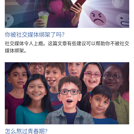
你被社交媒体绑架了吗？
社交媒体令人上瘾。这篇文章有些建议可以帮助你不被社交
媒体绑架。
怎么熬过青春期？