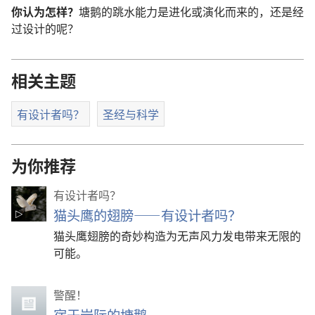
你认为怎样？
塘鹅的跳水能力是进化或演化而来的，还是经
过设计的呢？
相关主题
有设计者吗？
圣经与科学
为你推荐
有设计者吗？
猫头鹰的翅膀——有设计者吗？
猫头鹰翅膀的奇妙构造为无声风力发电带来无限的
可能。
警醒！
宿于岩际的塘鹅