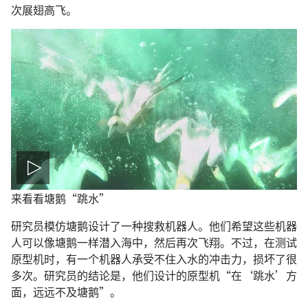
次展翅高飞。
播
来看看塘鹅“跳水”
放
研究员模仿塘鹅设计了一种搜救机器人。他们希望这些机器
人可以像塘鹅一样潜入海中，然后再次飞翔。不过，在测试
影
原型机时，有一个机器人承受不住入水的冲击力，损坏了很
多次。研究员的结论是，他们设计的原型机“在‘跳水’方
片
面，远远不及塘鹅”。